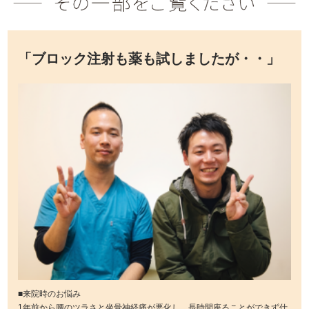
「ブロック注射も薬も試しましたが・・」
■来院時のお悩み
1年前から腰のツラさと坐骨神経痛が悪化し、長時間座ることができず仕