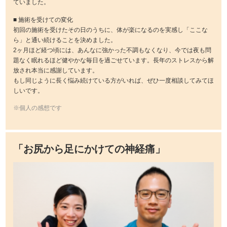
ていました。
■ 施術を受けての変化
初回の施術を受けたその日のうちに、体が楽になるのを実感し「ここな
ら」と通い続けることを決めました。
2ヶ月ほど経つ頃には、あんなに強かった不調もなくなり、今では夜も問
題なく眠れるほど健やかな毎日を過ごせています。長年のストレスから解
放され本当に感謝しています。
もし同じように長く悩み続けている方がいれば、ぜひ一度相談してみてほ
しいです。
※個人の感想です
「お尻から足にかけての神経痛」