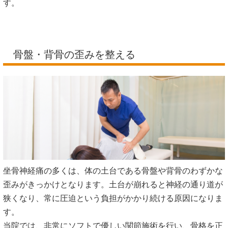
す。
骨盤・背骨の歪みを整える
坐骨神経痛の多くは、体の土台である骨盤や背骨のわずかな
歪みがきっかけとなります。土台が崩れると神経の通り道が
狭くなり、常に圧迫という負担がかかり続ける原因になりま
す。
当院では、非常にソフトで優しい関節施術を行い、骨格を正