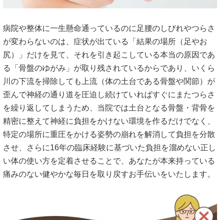
病院や整体に一生懸命通っているのに足腰のしびれやつらさ
が変わらないのは、症状が出ている「結果の場所（足やお
尻）」だけを見て、それを引き起こしている本当の原因であ
る「骨盤のゆがみ」が取り残されているからであり、いくら
川の下流を掃除しても上流（体の土台である骨盤や関節）が
歪んで神経の通り道を圧迫し続けていればすぐにまたつらさ
を繰り返してしまうため、当院では土台となる骨盤・背骨を
精密に整えて神経に負担をかけない環境を作るだけでなく、
特定の場所に重圧をかける姿勢の崩れを解消して負担を分散
させ、さらに16年の臨床経験に基づいた負担を溜めない正し
い体の使い方を定着させることで、あなたが本来持っている
痛みのない健やかな毎日を取り戻すお手伝いをいたします。