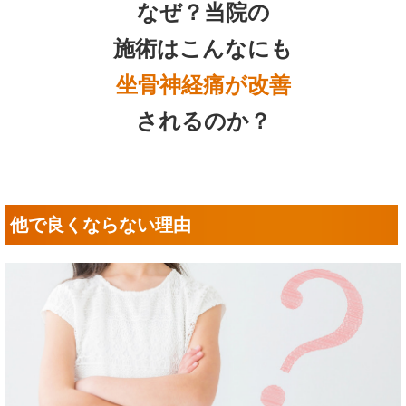
なぜ？当院の
施術はこんなにも
坐骨神経痛
が改善
されるのか？
他で良くならない理由