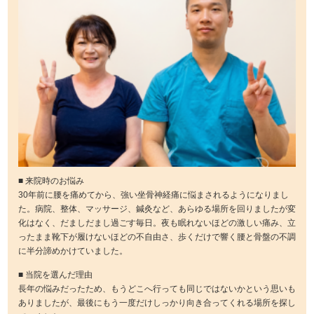
■ 来院時のお悩み
30年前に腰を痛めてから、強い坐骨神経痛に悩まされるようになりまし
た。病院、整体、マッサージ、鍼灸など、あらゆる場所を回りましたが変
化はなく、だましだまし過ごす毎日。夜も眠れないほどの激しい痛み、立
ったまま靴下が履けないほどの不自由さ、歩くだけで響く腰と骨盤の不調
に半分諦めかけていました。
■ 当院を選んだ理由
長年の悩みだったため、もうどこへ行っても同じではないかという思いも
ありましたが、最後にもう一度だけしっかり向き合ってくれる場所を探し