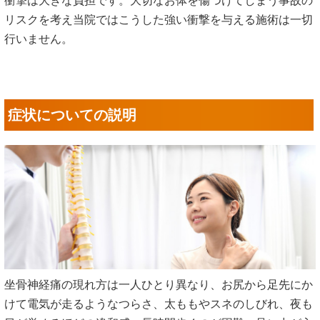
衝撃は大きな負担です。大切なお体を傷つけてしまう事故の
リスクを考え当院ではこうした強い衝撃を与える施術は一切
行いません。
症状についての説明
坐骨神経痛の現れ方は一人ひとり異なり、お尻から足先にか
けて電気が走るようなつらさ、太ももやスネのしびれ、夜も