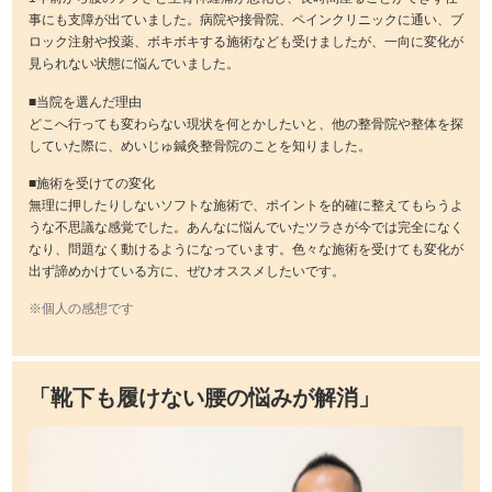
事にも支障が出ていました。病院や接骨院、ペインクリニックに通い、ブ
ロック注射や投薬、ボキボキする施術なども受けましたが、一向に変化が
見られない状態に悩んでいました。
■当院を選んだ理由
どこへ行っても変わらない現状を何とかしたいと、他の整骨院や整体を探
していた際に、めいじゅ鍼灸整骨院のことを知りました。
■施術を受けての変化
無理に押したりしないソフトな施術で、ポイントを的確に整えてもらうよ
うな不思議な感覚でした。あんなに悩んでいたツラさが今では完全になく
なり、問題なく動けるようになっています。色々な施術を受けても変化が
出ず諦めかけている方に、ぜひオススメしたいです。
※個人の感想です
「靴下も履けない腰の悩みが解消」