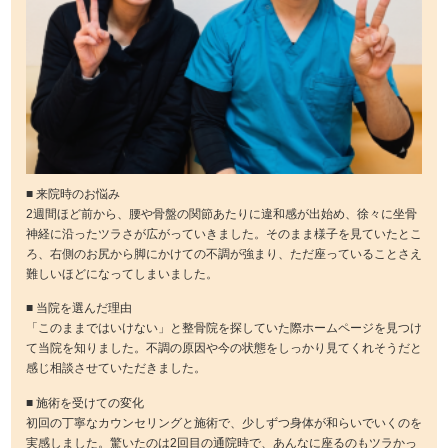
■ 来院時のお悩み
2週間ほど前から、腰や骨盤の関節あたりに違和感が出始め、徐々に坐骨
神経に沿ったツラさが広がっていきました。そのまま様子を見ていたとこ
ろ、右側のお尻から脚にかけての不調が強まり、ただ座っていることさえ
難しいほどになってしまいました。
■ 当院を選んだ理由
「このままではいけない」と整骨院を探していた際ホームページを見つけ
て当院を知りました。不調の原因や今の状態をしっかり見てくれそうだと
感じ相談させていただきました。
■ 施術を受けての変化
初回の丁寧なカウンセリングと施術で、少しずつ身体が和らいでいくのを
実感しました。驚いたのは2回目の通院時で、あんなに座るのもツラかっ