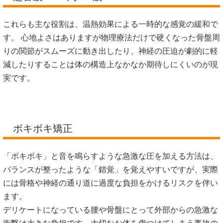
これらも主な役割は、温熱効果による一時的な感覚の緩和で
す。 心地よさはありますが物理療法だけで硬くなった骨盤周
りの関節がスムーズに動き出したり、神経の圧迫が劇的に軽
減したりすることは体の構造上なかなか期待しにくいのが現
実です。
ボキボキ矯正
「ボキボキ」と音を鳴らすような急激な圧を加える方法は、
バランスが整ったような「錯覚」を覚えやすいですが、実際
には骨格や神経の通り道に過度な負担をかけるリスクを伴い
ます。
デリケートになっている腰や骨盤にとって外部からの急激な