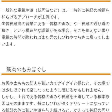
一般的な電気刺激（低周波など）は、一時的に神経の感覚を
和らげるアプローチが主流です。
坐骨神経痛の背景にある「骨格の歪み」や「神経の通り道の
狭さ」という構造的な課題がある場合、そこを整えない限り
電気の時間が終わればまた元のしびれやつらさに戻ってしま
います。
筋肉のもみほぐし
お尻や太ももの筋肉を強い力でグイグイと揉むと、その場で
は少しほぐれて楽になったように感じるかもしれません。
しかし、土台である骨格の歪みや神経を圧迫している根本原
因はそのままです。特にしびれが深くデリケートになってい
る状態の体に強い刺激を与え続けると、かえって神経の周り