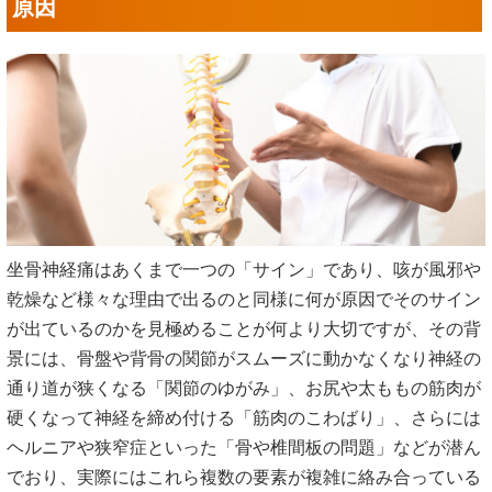
原因
坐骨神経痛はあくまで一つの「サイン」であり、咳が風邪や
乾燥など様々な理由で出るのと同様に何が原因でそのサイン
が出ているのかを見極めることが何より大切ですが、その背
景には、骨盤や背骨の関節がスムーズに動かなくなり神経の
通り道が狭くなる「関節のゆがみ」、お尻や太ももの筋肉が
硬くなって神経を締め付ける「筋肉のこわばり」、さらには
ヘルニアや狭窄症といった「骨や椎間板の問題」などが潜ん
でおり、実際にはこれら複数の要素が複雑に絡み合っている