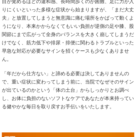
目が覚めるほどの違和感、長時間歩くのが困難、足に力が入
りにくいといった多様な症状から始まりますが、「まだ大丈
夫」と放置してしまうと無意識に痛む場所をかばって動くよ
うになり、本来かからなくてもいい負担が逆側の足や膝、股
関節にまで広がって全身のバランスを大きく崩してしまうだ
けでなく、筋力低下や排尿・排便に関わるトラブルといった
早急な対応が必要なサインを招くケースも少なくありませ
ん。
「年だから仕方ない」と諦める必要は決してありませんの
で、重い症状に変わってしまう前に、当院でなぜそのサイン
が出ているのかという「体の土台」からしっかりとお調べ
し、お体に負担のないソフトなケアであなたが本来持ってい
る健やかな毎日を取り戻すお手伝いをいたします。