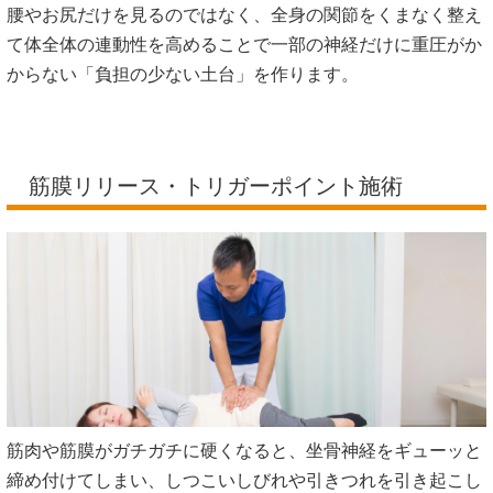
腰やお尻だけを見るのではなく、全身の関節をくまなく整え
て体全体の連動性を高めることで一部の神経だけに重圧がか
からない「負担の少ない土台」を作ります。
筋膜リリース・トリガーポイント施術
筋肉や筋膜がガチガチに硬くなると、坐骨神経をギューッと
締め付けてしまい、しつこいしびれや引きつれを引き起こし