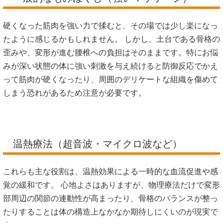
圧迫」という構造的な課題がある場合、そこを整えない限り
電気の時間が終わればまた元のつらさに戻ってしまいます。
一般的なもみほぐし（強いマッサージ）
硬くなった筋肉を強い力で揉むと、その場では少し楽になっ
たように感じるかもしれません。 しかし、土台である骨格の
歪みや、変形が進む腰椎への負担はそのままです。特にお悩
みが深い状態の体に強い刺激を与え続けると防御反応でかえ
って筋肉が硬くなったり、周囲のデリケートな組織を傷めて
しまう恐れがあるため注意が必要です。
温熱療法（超音波・マイクロ波など）