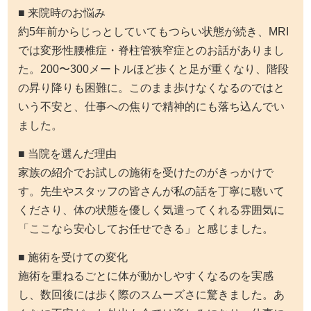
■ 来院時のお悩み
約5年前からじっとしていてもつらい状態が続き、MRI
では変形性腰椎症・脊柱管狭窄症とのお話がありまし
た。200〜300メートルほど歩くと足が重くなり、階段
の昇り降りも困難に。このまま歩けなくなるのではと
いう不安と、仕事への焦りで精神的にも落ち込んでい
ました。
■ 当院を選んだ理由
家族の紹介でお試しの施術を受けたのがきっかけで
す。先生やスタッフの皆さんが私の話を丁寧に聴いて
くださり、体の状態を優しく気遣ってくれる雰囲気に
「ここなら安心してお任せできる」と感じました。
■ 施術を受けての変化
施術を重ねるごとに体が動かしやすくなるのを実感
し、数回後には歩く際のスムーズさに驚きました。あ