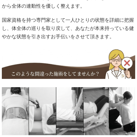
流ばかりをマッサージや薬でケアしても、土台である『上流
（骨盤・関節など）』の流れが詰まっていれば、またすぐに
腰へ負担がかかってしまいます。
骨に変形がみられるお身体はとてもデリケートだからこそ、
当院ではバキバキしないソフトで安全な手技を用いて、上流
から全体の連動性を優しく整えます。
国家資格を持つ専門家として一人ひとりの状態を詳細に把握
し、体全体の巡りを取り戻して、あなたが本来持っている健
やかな状態を引き出すお手伝いをさせて頂きます。