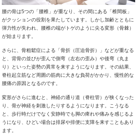
腰の骨は5つの「腰椎」が重なり、その間にある「椎間板」
がクッションの役割を果たしています。しかし加齢とともに
弾力性が失われ、腰椎の端がトゲのように尖る変形（骨棘）
が始まります。
さらに、骨粗鬆症による「骨折（圧迫骨折）」などが重なる
と、背骨の並びが歪んで側弯（左右の歪み）や後弯（丸ま
り）といった姿勢の異常を来すようになります。その結果、
脊柱起立筋など周囲の筋肉に大きな負荷がかかり、慢性的な
腰痛の原因となるのです。