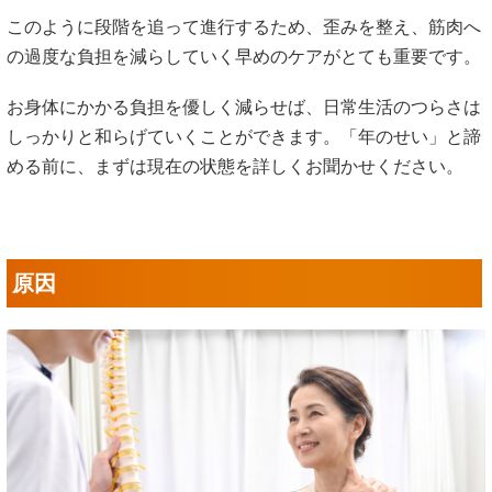
変形がさらに進むと、神経の通り道（脊柱管）が狭くなった
り、骨が神経を刺激したりするようになります。こうなる
と、歩行時だけでなく安静時でも脚の痺れや痛みを感じるよ
うになり、ひどい場合は排尿や排便に支障を来すこともあり
ます。
このように段階を追って進行するため、歪みを整え、筋肉へ
の過度な負担を減らしていく早めのケアがとても重要です。
お身体にかかる負担を優しく減らせば、日常生活のつらさは
しっかりと和らげていくことができます。「年のせい」と諦
める前に、まずは現在の状態を詳しくお聞かせください。
原因