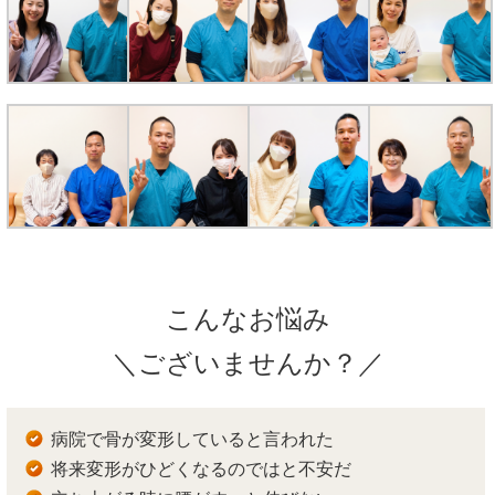
こんなお悩み
＼ございませんか？／
病院で骨が変形していると言われた
将来変形がひどくなるのではと不安だ