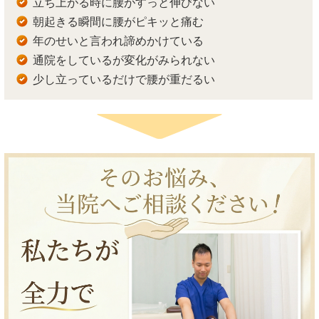
立ち上がる時に腰がすっと伸びない
朝起きる瞬間に腰がピキッと痛む
年のせいと言われ諦めかけている
通院をしているが変化がみられない
少し立っているだけで腰が重だるい