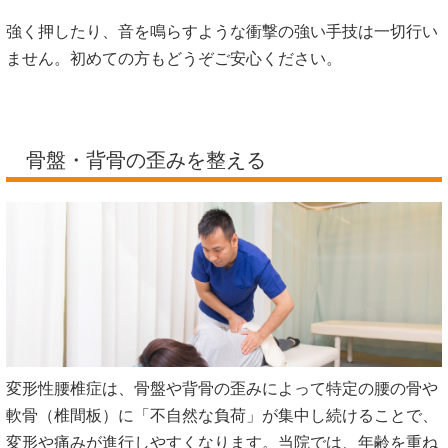
骨折の直後は病院での安静や治療が最優先となりますが、そ
の後の生活でのつらさや、長年の変形によってお身体が非常
にデリケートになっている状態だからこそ、私たちは丁寧な
カウンセリングと検査に基づき、負担の少ない「ソフトな施
術」を徹底しています。
強く押したり、音を鳴らすような衝撃の強い手技は一切行い
ません。初めての方もどうぞご安心ください。
骨盤・背骨の歪みを整える