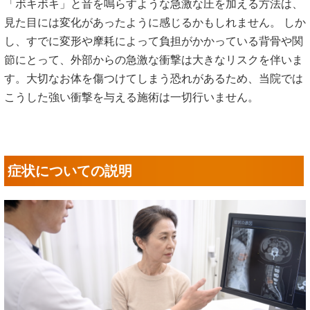
関節をボキボキ鳴らす施術
「ボキボキ」と音を鳴らすような急激な圧を加える方法は、
見た目には変化があったように感じるかもしれません。 しか
し、すでに変形や摩耗によって負担がかかっている背骨や関
節にとって、外部からの急激な衝撃は大きなリスクを伴いま
す。大切なお体を傷つけてしまう恐れがあるため、当院では
こうした強い衝撃を与える施術は一切行いません。
症状についての説明