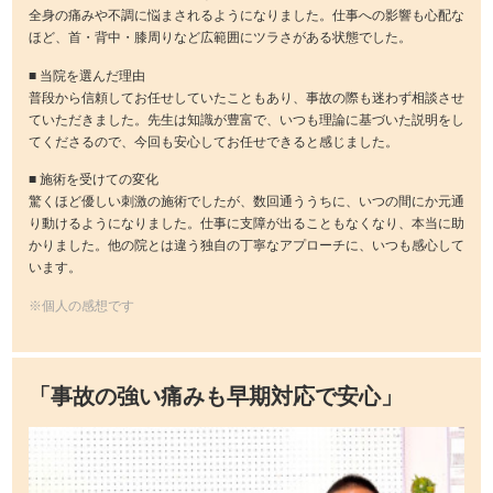
全身の痛みや不調に悩まされるようになりました。仕事への影響も心配な
ほど、首・背中・膝周りなど広範囲にツラさがある状態でした。
■ 当院を選んだ理由
普段から信頼してお任せしていたこともあり、事故の際も迷わず相談させ
ていただきました。先生は知識が豊富で、いつも理論に基づいた説明をし
てくださるので、今回も安心してお任せできると感じました。
■ 施術を受けての変化
驚くほど優しい刺激の施術でしたが、数回通ううちに、いつの間にか元通
り動けるようになりました。仕事に支障が出ることもなくなり、本当に助
かりました。他の院とは違う独自の丁寧なアプローチに、いつも感心して
います。
※個人の感想です
「事故の強い痛みも早期対応で安心」