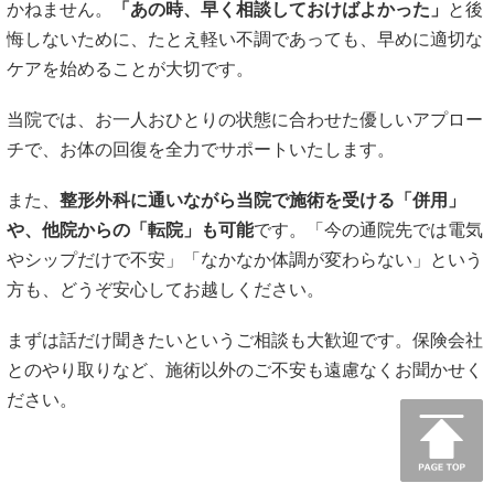
かねません。
「あの時、早く相談しておけばよかった」
と後
悔しないために、たとえ軽い不調であっても、早めに適切な
ケアを始めることが大切です。
当院では、お一人おひとりの状態に合わせた優しいアプロー
チで、お体の回復を全力でサポートいたします。
また、
整形外科に通いながら当院で施術を受ける「併用」
や、他院からの「転院」も可能
です。「今の通院先では電気
やシップだけで不安」「なかなか体調が変わらない」という
方も、どうぞ安心してお越しください。
まずは話だけ聞きたいというご相談も大歓迎です。保険会社
とのやり取りなど、施術以外のご不安も遠慮なくお聞かせく
ださい。