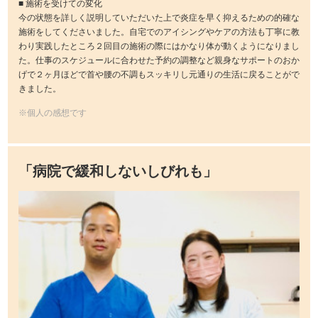
■ 施術を受けての変化
今の状態を詳しく説明していただいた上で炎症を早く抑えるための的確な
施術をしてくださいました。自宅でのアイシングやケアの方法も丁寧に教
わり実践したところ２回目の施術の際にはかなり体が動くようになりまし
た。仕事のスケジュールに合わせた予約の調整など親身なサポートのおか
げで２ヶ月ほどで首や腰の不調もスッキリし元通りの生活に戻ることがで
きました。
※個人の感想です
「病院で緩和しないしびれも」