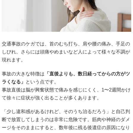
交通事故のケガでは、首のむち打ち、肩や腰の痛み、手足の
しびれ、さらには頭痛やめまいなど人によって様々な不調が
現れます。
事故の大きな特徴は
「直後よりも、数日経ってからの方がツ
ラくなる」
という点です。
事故直後は脳が興奮状態で痛みを感じにくく、1〜2週間かけ
て徐々に症状が強く出ることが多くあります。
「少し違和感があるけれど、そのうち治るだろう」と自己判
断で放置してしまうのは非常に危険です。筋肉や神経のダメ
ージをそのままにすると、数年後に残る後遺症の原因になり