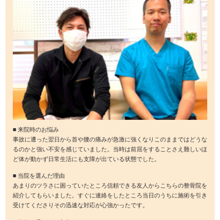
■ 来院時のお悩み
事故に遭った翌日から首や腰の痛みが急激に強くなりこのままではどうな
るのかと強い不安を感じていました。当時は前屈をすることさえ難しいほ
ど体が動かず日常生活にも支障が出ている状態でした。
■ 当院を選んだ理由
あまりのツラさに困っていたところ信頼できる友人からこちらの整骨院を
紹介してもらいました。すぐに連絡をしたところ当日のうちに施術を引き
受けてくださりその迅速な対応が心強かったです。