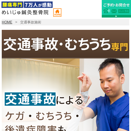
HOME
交通事故施術