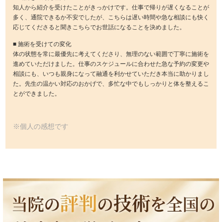
知人から紹介を受けたことがきっかけです。仕事で帰りが遅くなることが
多く、通院できるか不安でしたが、こちらは遅い時間や急な相談にも快く
応じてくださると聞きこちらでお世話になることを決めました。
■ 施術を受けての変化
体の状態を常に最優先に考えてくださり、無理のない範囲で丁寧に施術を
進めていただけました。仕事のスケジュールに合わせた急な予約の変更や
相談にも、いつも親身になって融通を利かせていただき本当に助かりまし
た。先生の温かい対応のおかげで、多忙な中でもしっかりと体を整えるこ
とができました。
※個人の感想です