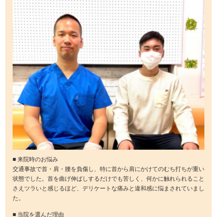
■ 来院時のお悩み
交通事故で首・肩・腰を負傷し、特に首から肩にかけてのむち打ちが重い
状態でした。首を曲げ伸ばしするだけでも苦しく、何かに触れられること
さえツラいと感じるほど、デリケートな痛みと違和感に悩まされていまし
た。
■ 当院を選んだ理由