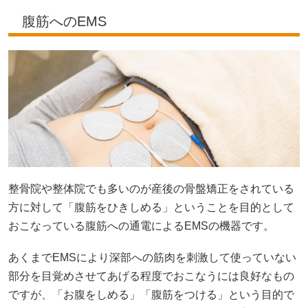
腹筋へのEMS
整骨院や整体院でも多いのが産後の骨盤矯正をされている
方に対して「腹筋をひきしめる」ということを目的として
おこなっている腹筋への通電によるEMSの機器です。
あくまでEMSにより深部への筋肉を刺激して使っていない
部分を目覚めさせてあげる程度でおこなうには良好なもの
ですが、「お腹をしめる」「腹筋をつける」という目的で