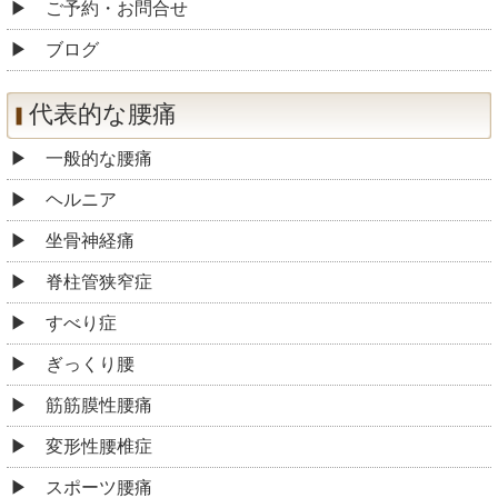
ご予約・お問合せ
ブログ
代表的な腰痛
一般的な腰痛
ヘルニア
坐骨神経痛
脊柱管狭窄症
すべり症
ぎっくり腰
筋筋膜性腰痛
変形性腰椎症
スポーツ腰痛