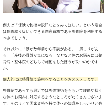
例えば「保険で捻挫や脱臼などをみてほしい」という場合
は保険取り扱いができる国家資格である整骨院を利用する
べきでしょう。
それ以外に「腰が数年前から不調がある」「肩こりがあ
る」「産後の骨盤が気になる」などなど体のお悩みには整
骨院・整体院のどちらで施術をしたほうが良いのかです
が、
個人的には整骨院で施術をすることをおススメします。
整骨院であっても最近では整体施術をもちいて腰痛や様々
な体のお悩みに対応するようなところがたくさんございま
す。そのうえで国家資格を持つ体への知識をしっかりと身