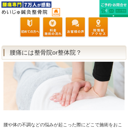
腰痛には整骨院or整体院？
腰や体の不調などの悩みが起こった際にどこで施術をおこ