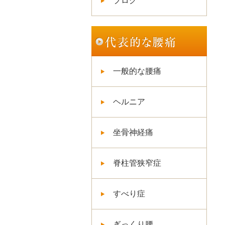
ブログ
一般的な腰痛
ヘルニア
坐骨神経痛
脊柱管狭窄症
すべり症
ぎっくり腰