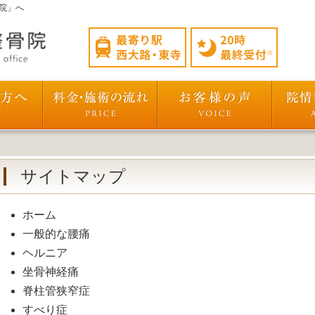
院」へ
サイトマップ
ホーム
一般的な腰痛
ヘルニア
坐骨神経痛
脊柱管狭窄症
すべり症