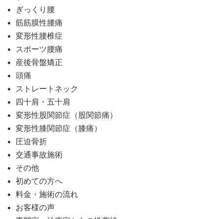
ぎっくり腰
筋筋膜性腰痛
変形性腰椎症
スポーツ腰痛
産後骨盤矯正
頭痛
ストレートネック
四十肩・五十肩
変形性股関節症（股関節痛）
変形性膝関節症（膝痛）
圧迫骨折
交通事故施術
その他
初めての方へ
料金・施術の流れ
お客様の声