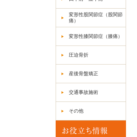
変形性股関節症（股関節
痛）
変形性膝関節症（膝痛）
圧迫骨折
産後骨盤矯正
交通事故施術
その他