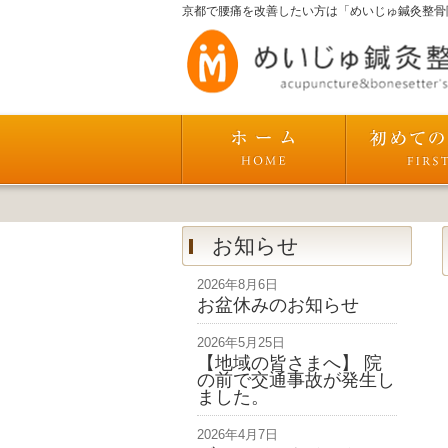
京都で腰痛を改善したい方は「めいじゅ鍼灸整骨
お知らせ
2026年8月6日
お盆休みのお知らせ
2026年5月25日
【地域の皆さまへ】 院
の前で交通事故が発生し
ました。
2026年4月7日