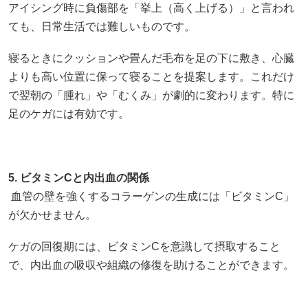
アイシング時に負傷部を「挙上（高く上げる）」と言われ
ても、日常生活では難しいものです。
寝るときにクッションや畳んだ毛布を足の下に敷き、心臓
よりも高い位置に保って寝ることを提案します。これだけ
で翌朝の「腫れ」や「むくみ」が劇的に変わります。特に
足のケガには有効です。
5. ビタミンCと内出血の関係
血管の壁を強くするコラーゲンの生成には「ビタミンC」
が欠かせません。
ケガの回復期には、ビタミンCを意識して摂取すること
で、内出血の吸収や組織の修復を助けることができます。