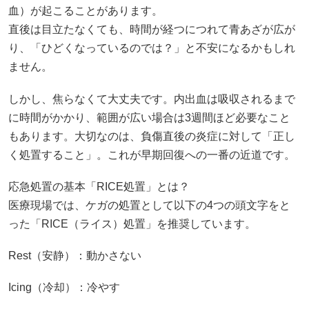
血）が起こることがあります。
直後は目立たなくても、時間が経つにつれて青あざが広が
り、「ひどくなっているのでは？」と不安になるかもしれ
ません。
しかし、焦らなくて大丈夫です。内出血は吸収されるまで
に時間がかかり、範囲が広い場合は3週間ほど必要なこと
もあります。大切なのは、負傷直後の炎症に対して「正し
く処置すること」。これが早期回復への一番の近道です。
応急処置の基本「RICE処置」とは？
医療現場では、ケガの処置として以下の4つの頭文字をと
った「RICE（ライス）処置」を推奨しています。
Rest（安静）：動かさない
Icing（冷却）：冷やす