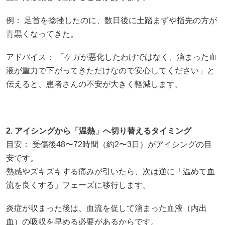
例： 足首を捻挫したのに、数日後に土踏まずや指先の方が
青黒くなってきた。
アドバイス： 「ケガが悪化したわけではなく、溜まった血
液が重力で下がってきただけなので安心してください」と
伝えると、患者さんの不安が大きく軽減します。
2. アイシングから「温熱」へ切り替えるタイミング
目安： 受傷後48〜72時間（約2〜3日）がアイシングの目
安です。
熱感やズキズキする痛みが引いたら、次は逆に「温めて血
流を良くする」フェーズに移行します。
炎症が収まった後は、血流を促して溜まった血液（内出
血）の吸収を早める必要があるからです。