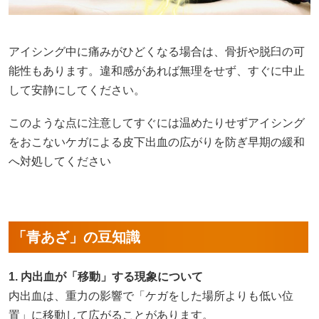
アイシング中に痛みがひどくなる場合は、骨折や脱臼の可
能性もあります。違和感があれば無理をせず、すぐに中止
して安静にしてください。
このような点に注意してすぐには温めたりせずアイシング
をおこないケガによる皮下出血の広がりを防ぎ早期の緩和
へ対処してください
「青あざ」の豆知識
1. 内出血が「移動」する現象について
内出血は、重力の影響で「ケガをした場所よりも低い位
置」に移動して広がることがあります。