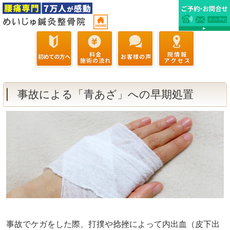
事故による「青あざ」への早期処置
事故でケガをした際、打撲や捻挫によって内出血（皮下出