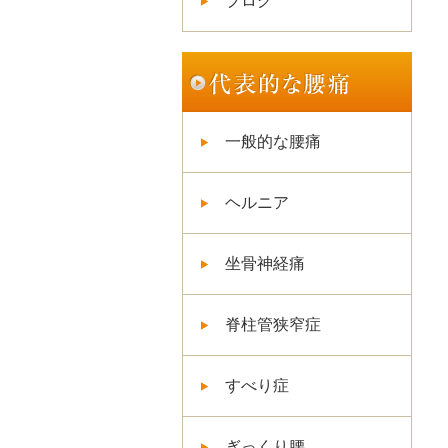
ブログ
一般的な腰痛
ヘルニア
坐骨神経痛
脊柱管狭窄症
すべり症
ぎっくり腰