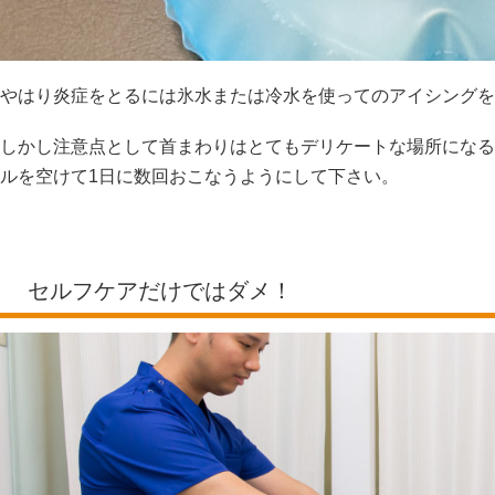
やはり炎症をとるには氷水または冷水を使ってのアイシングを
しかし注意点として首まわりはとてもデリケートな場所になる
ルを空けて1日に数回おこなうようにして下さい。
セルフケアだけではダメ！