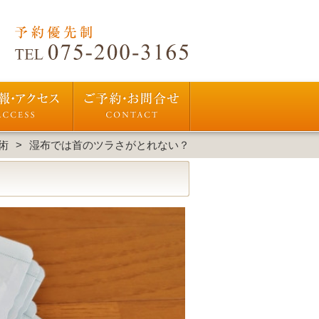
術
湿布では首のツラさがとれない？