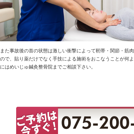
また事故後の首の状態は激しい衝撃によって靭帯・関節・筋肉
ので、貼り薬だけでなく手技による施術をおこなうことが何よ
にはめいじゅ鍼灸整骨院までご相談下さい。