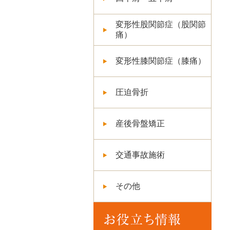
変形性股関節症（股関節
痛）
変形性膝関節症（膝痛）
圧迫骨折
産後骨盤矯正
交通事故施術
その他