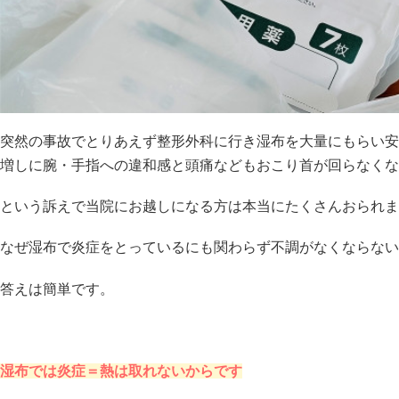
突然の事故でとりあえず整形外科に行き湿布を大量にもらい安
増しに腕・手指への違和感と頭痛などもおこり首が回らなくな
という訴えで当院にお越しになる方は本当にたくさんおられま
なぜ湿布で炎症をとっているにも関わらず不調がなくならない
答えは簡単です。
湿布では炎症＝熱は取れないからです