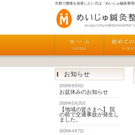
京都で腰痛を改善したい方は「めいじゅ鍼灸整骨
お知らせ
2026年8月6日
お盆休みのお知らせ
2026年5月25日
【地域の皆さまへ】 院
の前で交通事故が発生し
ました。
2026年4月7日