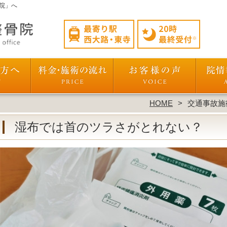
院」へ
HOME
交通事故施
湿布では首のツラさがとれない？