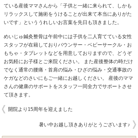
ている産後ママさんから「子供と一緒に来られて、しかも
リラックスして施術をうけることが出来て本当にありがた
いです」といううれしいお言葉を先日も頂きました。
めいじゅ鍼灸整骨は午前中には子供を二人育てている女性
スタッフが在籍しておりバウンサー・ベビーサークル・お
もちゃ・タブレットなどを用意しておりますので、どうぞ
お気軽にお子様とご来院ください。 また産後整体の時だけ
でなく通常の腰痛・首肩の悩み・ひざの悩み・交通事故の
ケガなどのさいにもご一緒にお越しください。 産後のママ
さんの健康のサポートをスタッフ一同全力でサポートさせ
て頂きます。
開院より15周年を迎えました
暑い中お越し頂きありがとうございます♪