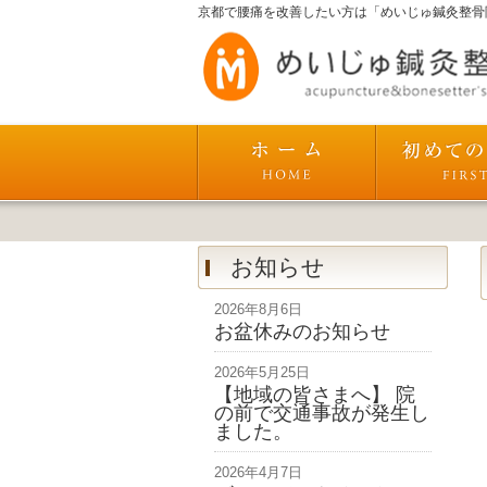
京都で腰痛を改善したい方は「めいじゅ鍼灸整骨
お知らせ
2026年8月6日
お盆休みのお知らせ
2026年5月25日
【地域の皆さまへ】 院
の前で交通事故が発生し
ました。
2026年4月7日