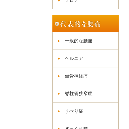
ブログ
一般的な腰痛
ヘルニア
坐骨神経痛
脊柱管狭窄症
すべり症
ぎっくり腰