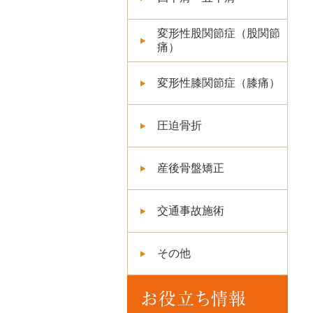
変形性股関節症（股関節
痛）
変形性膝関節症（膝痛）
圧迫骨折
産後骨盤矯正
交通事故施術
その他