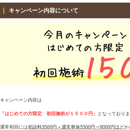
キャンペーン内容について
キャンペーン内容は
「はじめての方限定 初回施術が１５００円」
となっておりま
通常初回には
初診料3500円＋通常整体5500円⇒9000円ほど
か