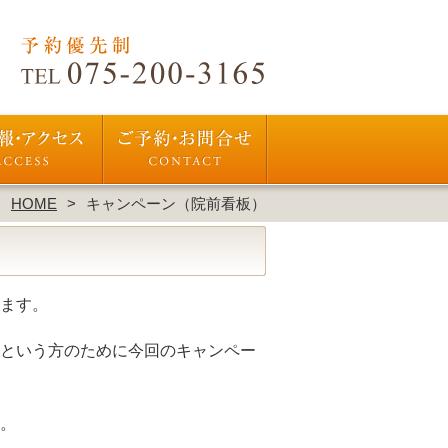
HOME
キャンペーン（院前看板）
ます。
という方のために今回のキャンペー
。