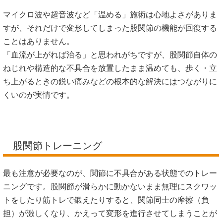
マイクロ波や超音波など「温める」施術は心地よさがありま
すが、それだけで変形してしまった股関節の機能が回復する
ことはありません。
「血流が上がれば治る」と思われがちですが、股関節自体の
ねじれや構造的な不具合を放置したまま温めても、歩く・立
ち上がるときの鋭い痛みなどの根本的な解決にはつながりに
くいのが実情です。
股関節トレーニング
最も注意が必要なのが、関節に不具合がある状態でのトレー
ニングです。股関節が滑らかに動かないまま無理にスクワッ
トをしたり筋トレで鍛えたりすると、関節同士の摩擦（負
担）が激しくなり、かえって変形を進行させてしまうことが