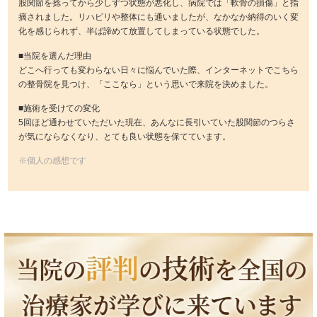
股関節を捻ってから少しずつ状態が悪化し、病院では「軟骨の損傷」と指
摘されました。リハビリや整体にも通いましたが、なかなか納得のいく変
化を感じられず、半ば諦めて放置してしまっている状態でした。
■当院を選んだ理由
どこへ行っても変わらない日々に悩んでいた際、インターネットでこちら
の整骨院を見つけ、「ここなら」という思いで来院を決めました。
■施術を受けての変化
5回ほど通わせていただいた現在、あんなに長引いていた股関節のつらさ
が気にならなくなり、とても良い状態を保てています。
※個人の感想です