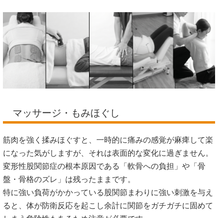
マッサージ・もみほぐし
筋肉を強く揉みほぐすと、一時的に痛みの感覚が麻痺して楽
になった気がしますが、それは表面的な変化に過ぎません。
変形性股関節症の根本原因である「軟骨への負担」や「骨
盤・骨格のズレ」は残ったままです。
特に強い負荷がかかっている股関節まわりに強い刺激を与え
ると、体が防衛反応を起こし余計に関節をガチガチに固めて