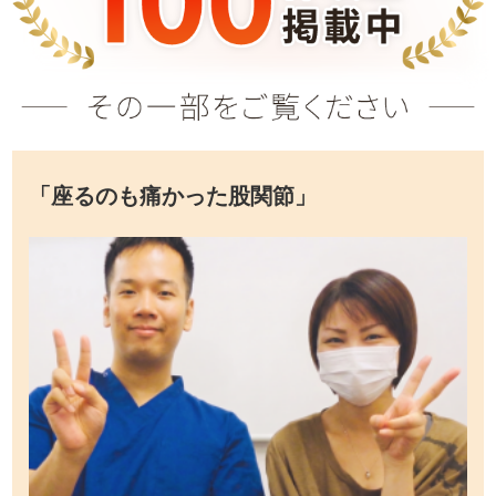
「座るのも痛かった股関節」