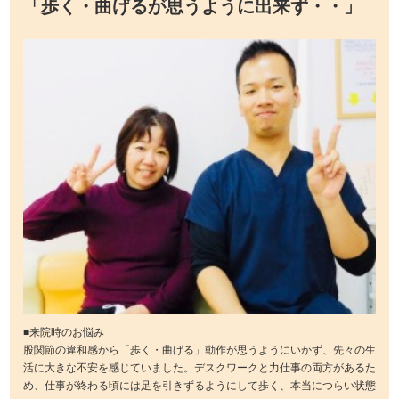
「歩く・曲げるが思うように出来ず・・」
■来院時のお悩み
股関節の違和感から「歩く・曲げる」動作が思うようにいかず、先々の生
活に大きな不安を感じていました。デスクワークと力仕事の両方があるた
め、仕事が終わる頃には足を引きずるようにして歩く、本当につらい状態