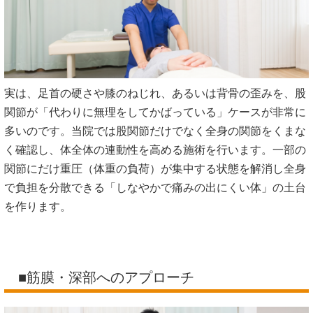
実は、足首の硬さや膝のねじれ、あるいは背骨の歪みを、股
関節が「代わりに無理をしてかばっている」ケースが非常に
多いのです。当院では股関節だけでなく全身の関節をくまな
く確認し、体全体の連動性を高める施術を行います。一部の
関節にだけ重圧（体重の負荷）が集中する状態を解消し全身
で負担を分散できる「しなやかで痛みの出にくい体」の土台
を作ります。
■筋膜・深部へのアプローチ