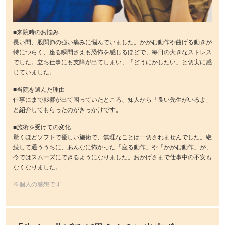
■来院時のお悩み
長い間、股関節の強い痛みに悩んでいました。かがむ動作や曲げる動きが
特につらく、座る瞬間さえも恐怖を感じるほどで、毎日の大きなストレス
でした。立ち仕事にも支障が出てしまい、「どうにかしたい」と切実に感
じていました。
■当院を選んだ理由
仕事にまで影響が出て困っていたところ、知人から「良い先生がいるよ」
と紹介してもらったのがきっかけです。
■施術を受けての変化
驚くほどソフトで優しい施術で、無理なことは一切されませんでした。継
続して通ううちに、あんなに怖かった「座る動作」や「かがむ動作」が、
今ではスムーズにできるようになりました。おかげさまで仕事中の不安も
なくなりました。
※個人の感想です