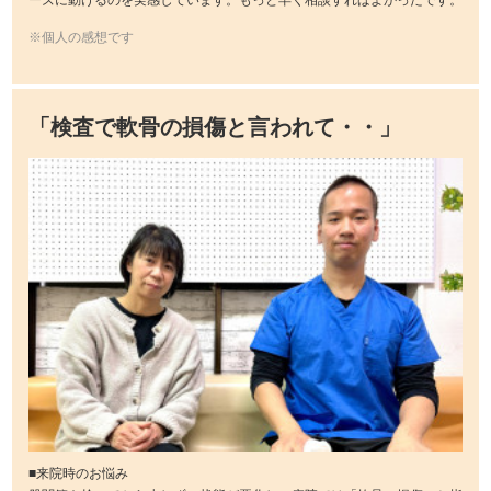
※個人の感想です
「検査で軟骨の損傷と言われて・・」
■来院時のお悩み