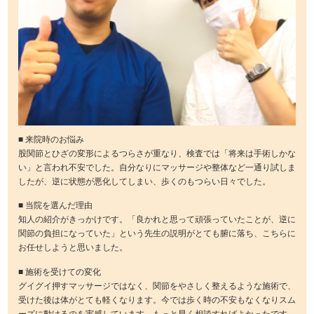
■ 来院時のお悩み
股関節とひざの変形によるつらさが重なり、検査では「将来は手術しかな
い」と言われ不安でした。自分なりにマッサージや整体など一通り試しま
したが、逆に状態が悪化してしまい、歩くのもつらい日々でした。
■ 当院を選んだ理由
知人の紹介がきっかけです。「良かれと思って頑張っていたことが、逆に
関節の負担になっていた」という先生の説明がとても腑に落ち、こちらに
お任せしようと思いました。
■ 施術を受けての変化
グイグイ押すマッサージではなく、関節をやさしく整えるような施術で、
受けた後は体がとても軽くなります。今では歩く時の不安もなくなりスム
ーズに動けるのを実感しています。もっと早く相談すればよかったです。