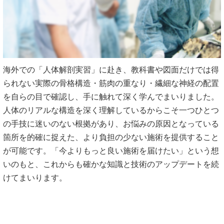
海外での「人体解剖実習」に赴き、教科書や図面だけでは得
られない実際の骨格構造・筋肉の重なり・繊細な神経の配置
を自らの目で確認し、手に触れて深く学んでまいりました。
人体のリアルな構造を深く理解しているからこそ一つひとつ
の手技に迷いのない根拠があり、お悩みの原因となっている
箇所を的確に捉えた、より負担の少ない施術を提供すること
が可能です。「今よりもっと良い施術を届けたい」という想
いのもと、これからも確かな知識と技術のアップデートを続
けてまいります。