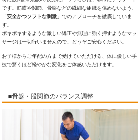
です。筋膜や関節、骨盤などの繊細な組織を傷めないよう、
「安全かつソフトな刺激」
でのアプローチを徹底していま
す。
ボキボキするような激しい矯正や無理に強く押すようなマッ
サージは一切行いませんので、どうぞご安心ください。
お子様からご年配の方まで受けていただける、体に優しい手
技で驚くほど軽やかな変化をご体感いただけます。
■骨盤・股関節のバランス調整