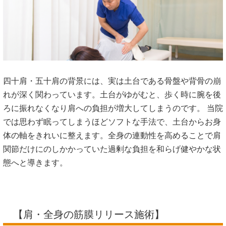
四十肩・五十肩の背景には、実は土台である骨盤や背骨の崩
れが深く関わっています。土台がゆがむと、歩く時に腕を後
ろに振れなくなり肩への負担が増大してしまうのです。 当院
では思わず眠ってしまうほどソフトな手法で、土台からお身
体の軸をきれいに整えます。全身の連動性を高めることで肩
関節だけにのしかかっていた過剰な負担を和らげ健やかな状
態へと導きます。
【肩・全身の筋膜リリース施術】