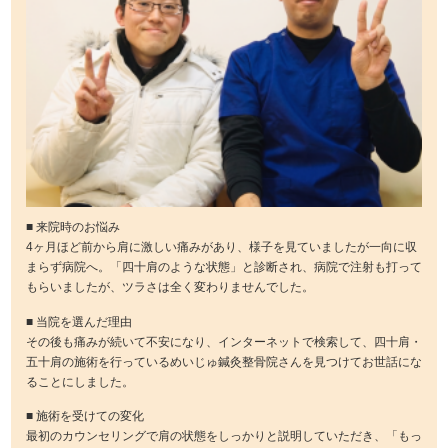
■ 来院時のお悩み
4ヶ月ほど前から肩に激しい痛みがあり、様子を見ていましたが一向に収
まらず病院へ。「四十肩のような状態」と診断され、病院で注射も打って
もらいましたが、ツラさは全く変わりませんでした。
■ 当院を選んだ理由
その後も痛みが続いて不安になり、インターネットで検索して、四十肩・
五十肩の施術を行っているめいじゅ鍼灸整骨院さんを見つけてお世話にな
ることにしました。
■ 施術を受けての変化
最初のカウンセリングで肩の状態をしっかりと説明していただき、「もっ