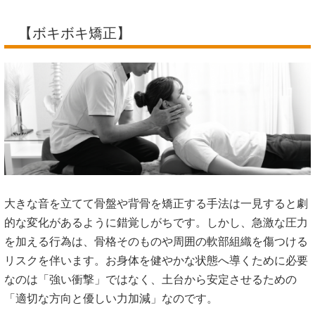
【ボキボキ矯正】
大きな音を立てて骨盤や背骨を矯正する手法は一見すると劇
的な変化があるように錯覚しがちです。しかし、急激な圧力
を加える行為は、骨格そのものや周囲の軟部組織を傷つける
リスクを伴います。お身体を健やかな状態へ導くために必要
なのは「強い衝撃」ではなく、土台から安定させるための
「適切な方向と優しい力加減」なのです。