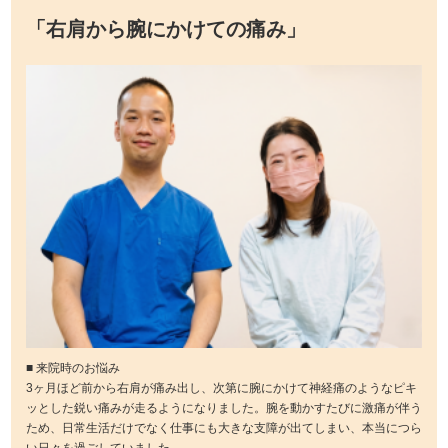
「右肩から腕にかけての痛み」
■ 来院時のお悩み
3ヶ月ほど前から右肩が痛み出し、次第に腕にかけて神経痛のようなピキ
ッとした鋭い痛みが走るようになりました。腕を動かすたびに激痛が伴う
ため、日常生活だけでなく仕事にも大きな支障が出てしまい、本当につら
い日々を過ごしていました。