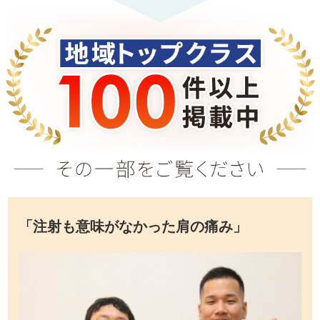
「注射も意味がなかった肩の痛み」