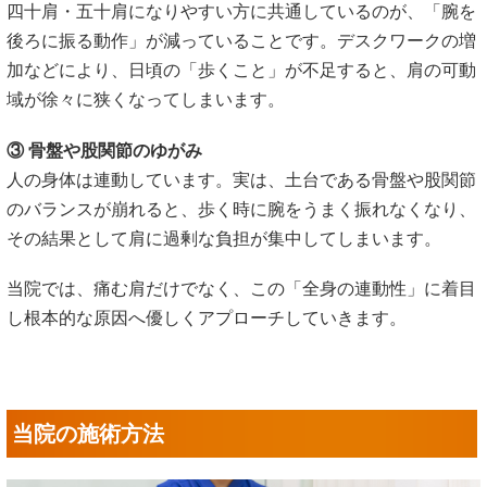
四十肩・五十肩になりやすい方に共通しているのが、「腕を
後ろに振る動作」が減っていることです。デスクワークの増
加などにより、日頃の「歩くこと」が不足すると、肩の可動
域が徐々に狭くなってしまいます。
③ 骨盤や股関節のゆがみ
人の身体は連動しています。実は、土台である骨盤や股関節
のバランスが崩れると、歩く時に腕をうまく振れなくなり、
その結果として肩に過剰な負担が集中してしまいます。
当院では、痛む肩だけでなく、この「全身の連動性」に着目
し根本的な原因へ優しくアプローチしていきます。
当院の施術方法