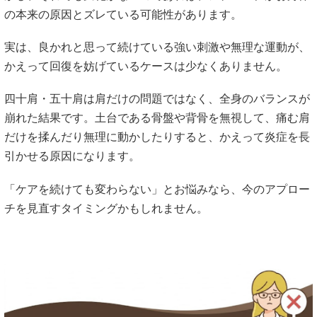
の本来の原因とズレている可能性があります。
実は、良かれと思って続けている強い刺激や無理な運動が、
かえって回復を妨げているケースは少なくありません。
四十肩・五十肩は肩だけの問題ではなく、全身のバランスが
崩れた結果です。土台である骨盤や背骨を無視して、痛む肩
だけを揉んだり無理に動かしたりすると、かえって炎症を長
引かせる原因になります。
「ケアを続けても変わらない」とお悩みなら、今のアプロー
チを見直すタイミングかもしれません。