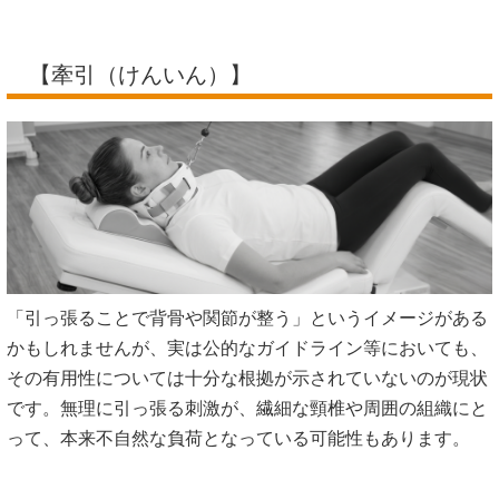
【牽引（けんいん）】
「引っ張ることで背骨や関節が整う」というイメージがある
かもしれませんが、実は公的なガイドライン等においても、
その有用性については十分な根拠が示されていないのが現状
です。無理に引っ張る刺激が、繊細な頸椎や周囲の組織にと
って、本来不自然な負荷となっている可能性もあります。