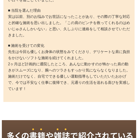
■ 当院を選んだ理由
実は以前、別のお悩みでお世話になったことがあり、その際の丁寧な対応
と的確な施術を思い出しました。「この肩のピンチを救ってくれるのはめ
いじゅさんしかいない」と思い、久しぶりに連絡をして相談させていただ
きました。
■ 施術を受けての変化
先生は今回も優しくお身体の状態をみてくださり、デリケートな肩に負担
をかけないソフトな施術を続けてくれました。
2ヶ月ほど計画的に通院したところ、あんなに動かすのが怖かった肩の動
きがスムーズになり、腕へのツラさもすっかり気にならなくなりました。
施術だけでなく、自宅でできる優しい運動指導もしていただいたおかげ
で、今では不安なく仕事に復帰でき、元通りの生活を送れる喜びを実感し
ています！