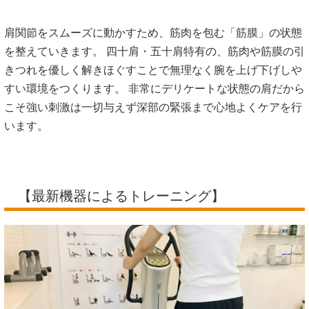
【最新機器によるトレーニング】
最新機器によるサポート
関節と筋膜を整えた後は、プロスポーツ選手も愛用する最新
機器を使用し、腰に負担をかけない「しなやかな体の使い
方」を脳と筋肉に覚え込ませていきます。
一生役立つセルフケアの伝授
ご自宅でも継続できる、椎間板をいたわるための「基礎エク