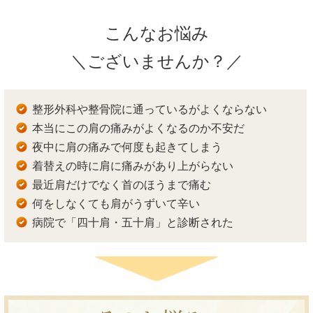
こんなお悩み
＼ございませんか？／
整形外科や整骨院に通っているがよくならない
本当にこの肩の痛みがよくなるのか不安だ
夜中に肩の痛みで何度も起きてしまう
着替えの時に肩に痛みがあり上がらない
最近肩だけでなく首のほうまで痛む
何をしなくても肩がうずいて辛い
病院で「四十肩・五十肩」と診断された