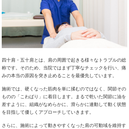
四十肩・五十肩とは、肩の周囲で起きる様々なトラブルの総
称です。そのため、当院ではまず丁寧なチェックを行い、痛
みの本当の原因を突き止めることを最優先しています。
施術では、硬くなった筋肉を単に揉むのではなく、関節その
ものの「こわばり」に着目します。まるで乾いた関節に油を
差すように、組織がなめらかに、滑らかに連動して動く状態
を目指して優しくアプローチしていきます。
さらに、施術によって動きやすくなった肩の可動域を維持す