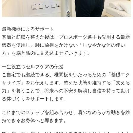
ササイズ」をお伝えします。整えた状態を維持する「支える
力」を養うことで、将来への不安を解消し自信を持って動け
る体づくりをサポートします。
これまでのステップを組み合わせ、肩のなめらかな動きを維
持できるお身体へと導きます。
四十肩・五十肩は、決して諦める必要はありません。「もう
一生上がらないのではないか」と不安になるかもしれません
が、大切なお身体のサインを正しく受け止め、今の状態に最
適なケアを選べば、お身体はしっかりと応えてくれます。
本来の健やかさを取り戻せるよう、全力でサポートいたしま
す。まずは安心してお悩みをご相談ください。