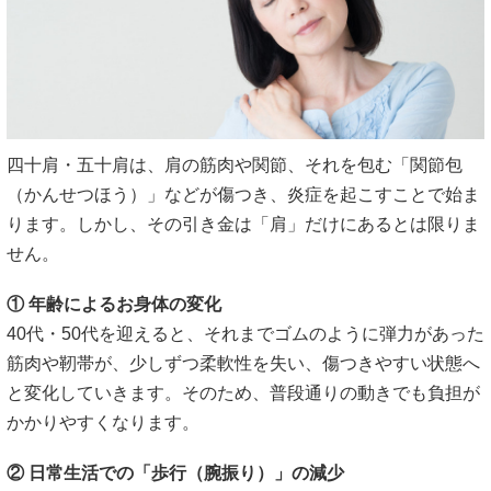
四十肩・五十肩は、肩の筋肉や関節、それを包む「関節包
（かんせつほう）」などが傷つき、炎症を起こすことで始ま
ります。しかし、その引き金は「肩」だけにあるとは限りま
せん。
① 年齢によるお身体の変化
40代・50代を迎えると、それまでゴムのように弾力があった
筋肉や靭帯が、少しずつ柔軟性を失い、傷つきやすい状態へ
と変化していきます。そのため、普段通りの動きでも負担が
かかりやすくなります。
② 日常生活での「歩行（腕振り）」の減少