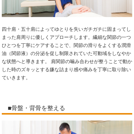
四十肩・五十肩によってゆとりを失いガチガチに固まってし
まった肩周りに優しくアプローチします。繊細な関節の一つ
ひとつを丁寧にケアすることで、関節の滑りをよくする潤滑
油（関節液）の分泌を促し制限されていた可動域をしなやか
な状態へと導きます。 肩関節の噛み合わせが整うことで動か
した時のズキッとする嫌な詰まり感や痛みを丁寧に取り除い
ていきます。
■骨盤・背骨を整える